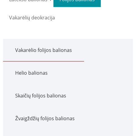
Vakarėlių deokracija
Vakarėlio folijos balionas
Helio balionas
Skaičių folijos balionas
Žvaigždžių folijos balionas