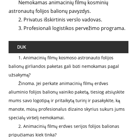
Nemokamas animacinių filmų kosminių
astronautų folijos balionų pavyzdys.
2. Privatus išskirtinis verslo vadovas.
3. Profesionali logistikos pervežimo programa.
DUK
1. Animacinių filmų kosmoso astronauto folijos
balionų girliandos paketas gali būti nemokamas pagal
užsakymą?
Žinoma. Jei perkate animacinių filmų erdvės
aliuminio folijos balionų vainiko paketą, tiesiog atsiųskite
mums savo logotipą ir pritaikytą turinį ir pasakykite, ką
manote, mūsų profesionalus dizaino skyrius sukurs jums
specialų viršelį nemokamai.
2. Animacinių filmų erdvės serijos folijos balionas
pripučiamas kiek tinka?