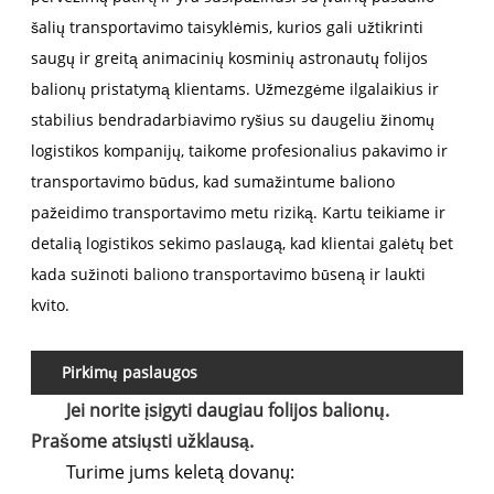
šalių transportavimo taisyklėmis, kurios gali užtikrinti
saugų ir greitą animacinių kosminių astronautų folijos
balionų pristatymą klientams. Užmezgėme ilgalaikius ir
stabilius bendradarbiavimo ryšius su daugeliu žinomų
logistikos kompanijų, taikome profesionalius pakavimo ir
transportavimo būdus, kad sumažintume baliono
pažeidimo transportavimo metu riziką. Kartu teikiame ir
detalią logistikos sekimo paslaugą, kad klientai galėtų bet
kada sužinoti baliono transportavimo būseną ir laukti
kvito.
Pirkimų paslaugos
Jei norite įsigyti daugiau folijos balionų.
Prašome atsiųsti užklausą.
Turime jums keletą dovanų: