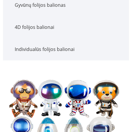
Gyvūnų folijos balionas
4D folijos balionai
Individualūs folijos balionai