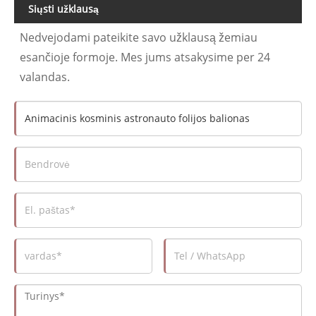
Siųsti užklausą
Nedvejodami pateikite savo užklausą žemiau
esančioje formoje. Mes jums atsakysime per 24
valandas.