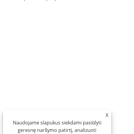
X
Naudojame slapukus siekdami pasiūlyti
geresnę naršymo patirtį, analizuoti